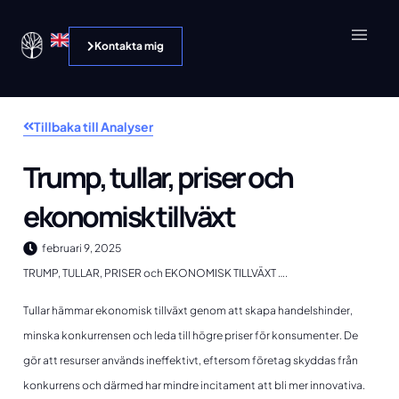
Kontakta mig
Tillbaka till Analyser
Trump, tullar, priser och
ekonomisk tillväxt
februari 9, 2025
TRUMP, TULLAR, PRISER och EKONOMISK TILLVÄXT ….
Tullar hämmar ekonomisk tillväxt genom att skapa handelshinder,
minska konkurrensen och leda till högre priser för konsumenter. De
gör att resurser används ineffektivt, eftersom företag skyddas från
konkurrens och därmed har mindre incitament att bli mer innovativa.