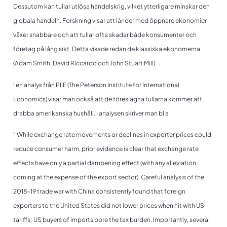
Dessutom kan tullar utlösa handelskrig, vilket ytterligare minskar den
globala handeln. Forskning visar att länder med öppnare ekonomier
växer snabbare och att tullar ofta skadar både konsumenter och
företag på lång sikt. Detta visade redan de klassiska ekonomerna
(Adam Smith, David Riccardo och John Stuart Mill).
I en analys från PIIE (The Peterson Institute for International
Economics) visar man också att de föreslagna tullarna kommer att
drabba amerikanska hushåll. I analysen skriver man bl a
” While exchange rate movements or declines in exporter prices could
reduce consumer harm, prior evidence is clear that exchange rate
effects have only a partial dampening effect (with any alleviation
coming at the expense of the export sector). Careful analysis of the
2018–19 trade war with China consistently found that foreign
exporters to the United States did not lower prices when hit with US
tariffs; US buyers of imports bore the tax burden. Importantly, several