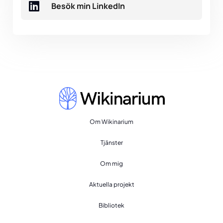
Besök min LinkedIn
Om Wikinarium
Tjänster
Om mig
Aktuella projekt
Bibliotek