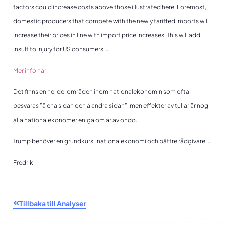
factors could increase costs above those illustrated here. Foremost,
domestic producers that compete with the newly tariffed imports will
increase their prices in line with import price increases. This will add
insult to injury for US consumers …”
Mer info här:
Det finns en hel del områden inom nationalekonomin som ofta
besvaras ”å ena sidan och å andra sidan”, men effekter av tullar är nog
alla nationalekonomer eniga om är av ondo.
Trump behöver en grundkurs i nationalekonomi och bättre rådgivare …
Fredrik
Tillbaka till Analyser