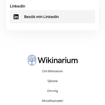
LinkedIn
Besök min LinkedIn
Om Wikinarium
Tjänster
Om mig
Aktuella projekt