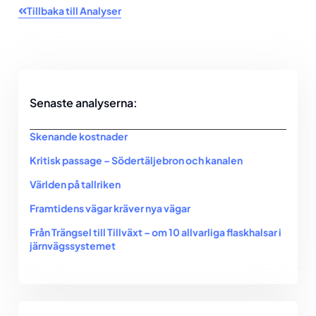
Tillbaka till Analyser
Senaste analyserna:
Skenande kostnader
Kritisk passage – Södertäljebron och kanalen
Världen på tallriken
Framtidens vägar kräver nya vägar
Från Trängsel till Tillväxt – om 10 allvarliga flaskhalsar i
järnvägssystemet