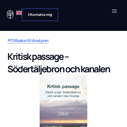
Kontakta mig
Tillbaka till Analyser
Kritisk passage –
Södertäljebron och kanalen