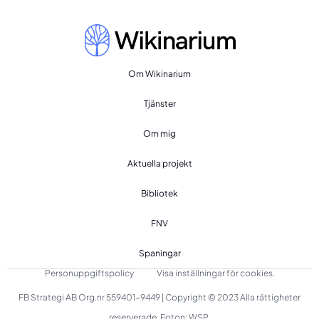
Om Wikinarium
Tjänster
Om mig
Aktuella projekt
Bibliotek
FNV
Spaningar
Personuppgiftspolicy
Visa inställningar för cookies.
FB Strategi AB Org.nr 559401-9449 | Copyright © 2023 Alla rättigheter
reserverade. Foton: WSP.