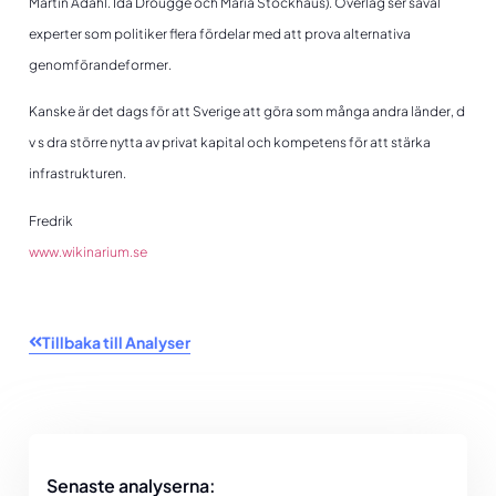
Martin Ådahl. Ida Drougge och Maria Stockhaus). Överlag ser såväl
experter som politiker flera fördelar med att prova alternativa
genomförandeformer.
Kanske är det dags för att Sverige att göra som många andra länder, d
v s dra större nytta av privat kapital och kompetens för att stärka
infrastrukturen.
Fredrik
www.wikinarium.se
Tillbaka till Analyser
Senaste analyserna: