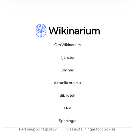
Om Wikinarium
Tjänster
Om mig
Aktuella projekt
Bibliotek
FNV
Spaningar
Personuppgiftspolicy
Visa inställningar för cookies.