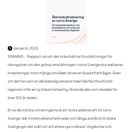
januari 6, 2025
SPANING … Rapport om att det krävs bättre förutsättningar för
näringslivet om den gröna omställningen i norra Sverige ska realiseras.
Investeringar inom många områden driver en ökad efterfrågan. Även
om det har varit en del bakslag senaste tiden (läs Northvolt) står
regionen inför en ny industrialisering, liknande den som skedde för
över 100 år sedan.
En av de största utmaningarna är att locka arbetskraft till norra
Sverige, där mindre arbetsmarknader och långa avstånd till södra
Sverige gör det svårt att attrahera nya invånare. Ungdomar och