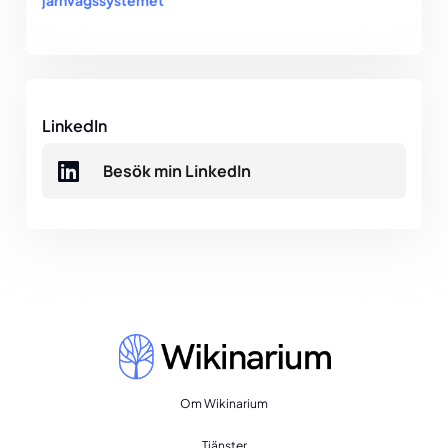
LinkedIn
Besök min LinkedIn
Om Wikinarium
Tjänster